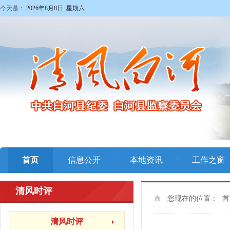
今天是：
2026年8月8日 星期六
首页
信息公开
本地资讯
工作之窗
清风时评
您现在的位置：
首
清风时评